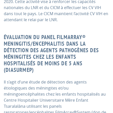
2020. Cette activité vise à renforcer les capacités
nationales du LNR et du CICM à effectuer les CV VIH
dans tout le pays. Le CICM maintient l’activité CV VIH en
attendant le relai par le LNR.
ÉVALUATION DU PANEL FILMARRAY®
MENINGITIS/ENCEPHALITIS DANS LA
DÉTECTION DES AGENTS PATHOGÈNES DES
MÉNINGITES CHEZ LES ENFANTS
HOSPITALISÉS DE MOINS DE 5 ANS
(DIASURMEP)
Il s’agit d’une étude de détection des agents
étiologiques des méningites et/ou
méningoencéphalites chez les enfants hospitalisés au
Centre Hospitalier Universitaire Mère Enfant
Tsaralalàna utilisant les panels
respiratoires/encéphalites FilmArray®System (don de